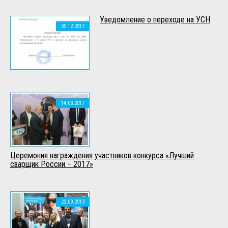
Уведомление о переходе на УСН
05.12.2017
14.03.2017
Церемония награждения участников конкурса «Лучший
сварщик России − 2017»
22.09.2013