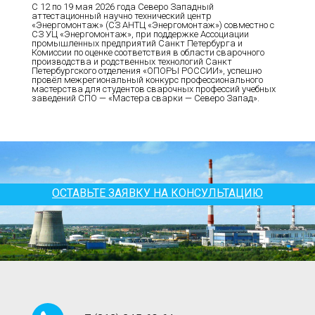
С 12 по 19 мая 2026 года Северо Западный
аттестационный научно технический центр
«Энергомонтаж» (СЗ АНТЦ «Энергомонтаж») совместно с
СЗ УЦ «Энергомонтаж», при поддержке Ассоциации
промышленных предприятий Санкт Петербурга и
Комиссии по оценке соответствия в области сварочного
производства и родственных технологий Санкт
Петербургского отделения «ОПОРЫ РОССИИ», успешно
провёл межрегиональный конкурс профессионального
мастерства для студентов сварочных профессий учебных
заведений СПО — «Мастера сварки — Северо Запад».
ОСТАВЬТЕ ЗАЯВКУ НА КОНСУЛЬТАЦИЮ