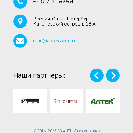
+7
(812)
245-69-64
Россия, Санкт-Петербург,
Канонерский остров д.28 А
mail@antcszem.ru
Наши партнеры:
© 2016–2026 СЗ АНТЦ «Энергомонтаж»