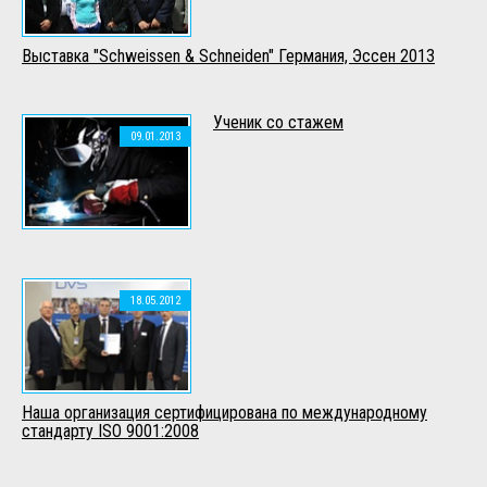
Выставка "Schweissen & Schneiden" Германия, Эссен 2013
Ученик со стажем
09.01.2013
18.05.2012
Наша организация сертифицирована по международному
стандарту ISO 9001:2008