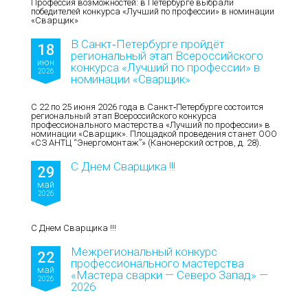
Профессия возможностей: в Петербурге выбрали
победителей конкурса «Лучший по профессии» в номинации
«Сварщик»
В Санкт‑Петербурге пройдёт
18
региональный этап Всероссийского
июн
конкурса «Лучший по профессии» в
2026
номинации «Сварщик»
С 22 по 25 июня 2026 года в Санкт‑Петербурге состоится
региональный этап Всероссийского конкурса
профессионального мастерства «Лучший по профессии» в
номинации «Сварщик». Площадкой проведения станет ООО
«СЗ АНТЦ “Энергомонтаж”» (Канонерский остров, д. 28).
С Днем Сварщика !!!
29
май
2026
С Днем Сварщика !!!
Межрегиональный конкурс
22
профессионального мастерства
май
«Мастера сварки — Северо Запад» —
2026
2026