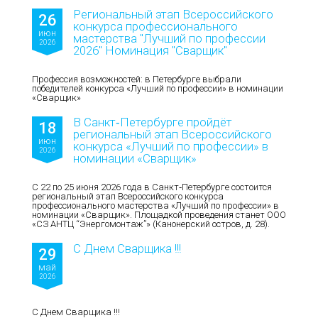
Региональный этап Всероссийского
26
конкурса профессионального
июн
мастерства "Лучший по профессии
2026
2026" Номинация "Сварщик"
Профессия возможностей: в Петербурге выбрали
победителей конкурса «Лучший по профессии» в номинации
«Сварщик»
В Санкт‑Петербурге пройдёт
18
региональный этап Всероссийского
июн
конкурса «Лучший по профессии» в
2026
номинации «Сварщик»
С 22 по 25 июня 2026 года в Санкт‑Петербурге состоится
региональный этап Всероссийского конкурса
профессионального мастерства «Лучший по профессии» в
номинации «Сварщик». Площадкой проведения станет ООО
«СЗ АНТЦ “Энергомонтаж”» (Канонерский остров, д. 28).
С Днем Сварщика !!!
29
май
2026
С Днем Сварщика !!!