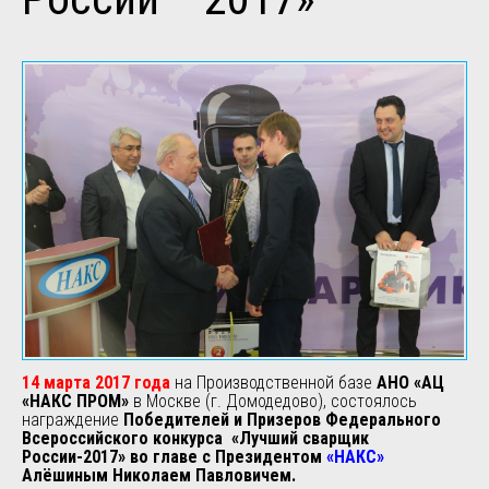
14 марта 2017 года
на Производственной базе
АНО «АЦ
«НАКС ПРОМ»
в Москве (г. Домодедово), состоялось
награждение
Победителей и Призеров Федерального
Всероссийского конкурса «Лучший сварщик
России-2017» во главе с Президентом
«НАКС»
Алёшиным Николаем Павловичем.