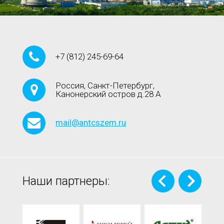
+7
(812)
245-69-64
Россия, Санкт-Петербург,
Канонерский остров д.28 А
mail@antcszem.ru
Наши партнеры: