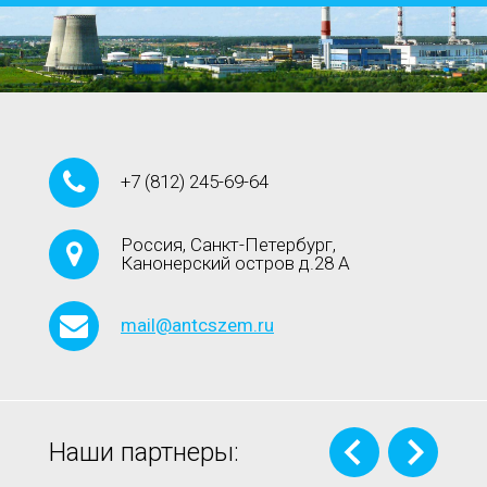
+7
(812)
245-69-64
Россия, Санкт-Петербург,
Канонерский остров д.28 А
mail@antcszem.ru
Наши партнеры: