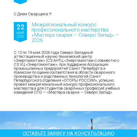
С Днем Сварщика !!!
Межрегиональный конкурс
22
профессионального мастерства
май
«Мастера сварки — Северо Запад» —
2026
2026
С 12 по 19 мая 2026 года Северо Западный
аттестационный научно технический центр
«Энергомонтаж» (СЗ АНТЦ «Энергомонтаж») совместно с
СЗ УЦ «Энергомонтаж», при поддержке Ассоциации
промышленных предприятий Санкт Петербурга и
Комиссии по оценке соответствия в области сварочного
производства и родственных технологий Санкт
Петербургского отделения «ОПОРЫ РОССИИ», успешно
провёл межрегиональный конкурс профессионального
мастерства для студентов сварочных профессий учебных
заведений СПО — «Мастера сварки — Северо Запад».
ОСТАВЬТЕ ЗАЯВКУ НА КОНСУЛЬТАЦИЮ