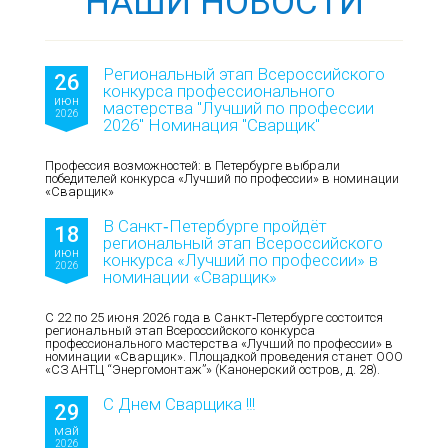
НАШИ НОВОСТИ
Региональный этап Всероссийского
26
конкурса профессионального
июн
мастерства "Лучший по профессии
2026
2026" Номинация "Сварщик"
Профессия возможностей: в Петербурге выбрали
победителей конкурса «Лучший по профессии» в номинации
«Сварщик»
В Санкт‑Петербурге пройдёт
18
региональный этап Всероссийского
июн
конкурса «Лучший по профессии» в
2026
номинации «Сварщик»
С 22 по 25 июня 2026 года в Санкт‑Петербурге состоится
региональный этап Всероссийского конкурса
профессионального мастерства «Лучший по профессии» в
номинации «Сварщик». Площадкой проведения станет ООО
«СЗ АНТЦ “Энергомонтаж”» (Канонерский остров, д. 28).
С Днем Сварщика !!!
29
май
2026