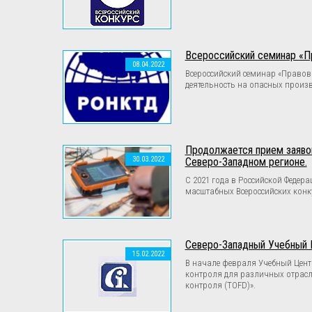
Всероссийский семинар «Пр
08.04.2022
Всероссийский семинар «Правов
деятельность на опасных произ
Продолжается прием заяво
30.03.2022
Северо-Западном регионе.
С 2021 года в Российской Феде
масштабных Всероссийских конк
Северо-Западный Учебный 
15.02.2022
В начале февраля Учебный Цент
контроля для различных отрасл
контроля (TOFD)».