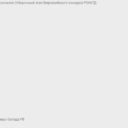
акончился Отборочный этап Всероссийского конкурса РОНКТД
веро-Запада РФ