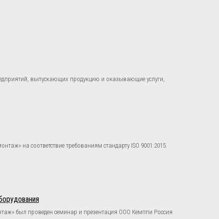
редприятий, выпускающих продукцию и оказывающие услуги,
нтаж» на соответствие требованиям стандарту ISO 9001:2015.
борудования
онтаж» был проведен семинар и презентация ООО Кемппи Россия