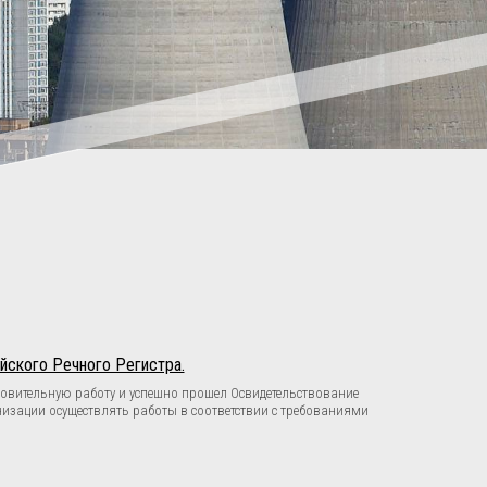
йского Речного Регистра.
овительную работу и успешно прошел Освидетельствование
изации осуществлять работы в соответствии с требованиями