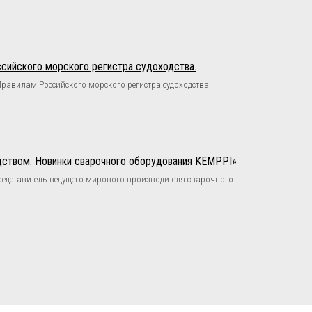
сийского морского регистра судоходства.
равилам Российского морского регистра судоходства.
дством. Новинки сварочного оборудования KEMPPI»
редставитель ведущего мирового производителя сварочного