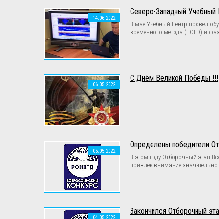
Северо-Западный Учебный 
14.06.2022
В мае Учебный Центр провел о
временного метода (TOFD) и фа
С Днём Великой Победы !!!
06.05.2022
Определены победители От
05.05.2022
В этом году Отборочный этап Вс
привлек внимание значительно 
Закончился Отборочный эт
04.05.2022