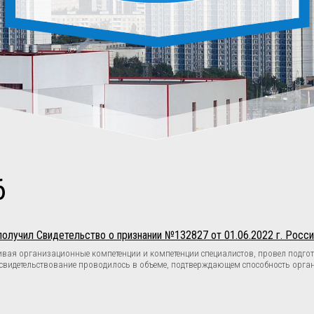
6
лучил Свидетельство о признании №132827 от 01.06.2022 г. Росси
вая организационные компетенции и компетенции специалистов, провел подгот
Освидетельствование проводилось в объеме, подтверждающем способность орган