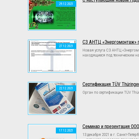
29.12.2021
СЗ АНТЦ «Энергомонтаж» п
27.12.2021
Новая услуга СЗ АНТЦ «Энергом
находящиеся под техническим 
Сертификация TÜV Thüringe
22.12.2021
Орган по сертификации TÜV Thür
Семинар и презентация ОО
17.12.2021
13 декабря 2021 в г. Санкт-Пет