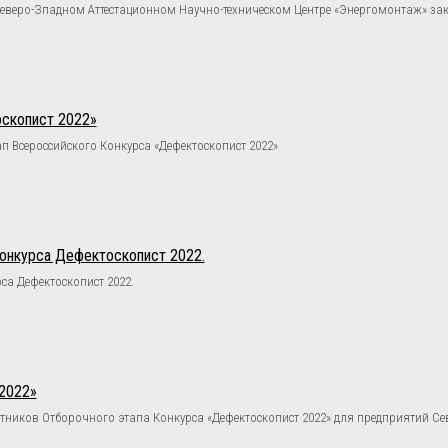
 Северо-Зпадном Аттестационном Научно-техническом Центре «Энергомонтаж» з
скопист 2022»
 Всероссийского Конкурса «Дефектоскопист 2022»
Конкурса Дефектоскопист 2022.
са Дефектоскопист 2022.
2022»
тников Отборочного этапа Конкурса «Дефектоскопист 2022» для предприятий Се