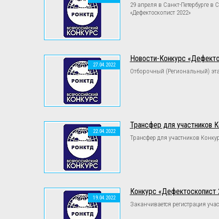
29 апреля в Санкт-Петербурге в
«Дефектоскопист 2022»
Новости-Конкурс «Дефекто
27.04.2022
Отборочный (Региональный) этап
Трансфер для участников 
22.04.2022
Трансфер для участников Конкур
Конкурс «Дефектоскопист 
19.04.2022
Заканчивается регистрация учас