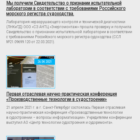
Мы получили Свидетельство о признании испытательной
лаборатории в соответствии с требованиями Российского
морского регистра судоходства.
Лаборатория неразрушающего контроля и технической диагностики
(ЛНКиТД) ООО «СЗ АНТЦ «Энергомонтаж» прошла проверку и получила
Свидетельство о признании испытательной лаборатории в соответствии
с требованиями Российского морского регистра судоходства (ССЛ
№21.09699.120 от 22.03.2021).
26.04.2021
Первая отраслевая научно-практическая конференция
«Производственные технологии в судостроении»
21 апреля 2021 г. в г. Санкт-Петербург состоялась Первая отраслевая
научно-практическая конференция «Производственные технологии
в судостроении – вопросы информатизации». Учредителем конференции
выступил АО «Центр технологии судостроения и судоремонта».