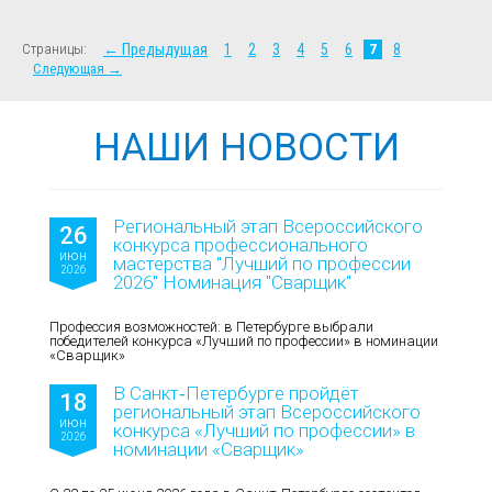
Страницы:
← Предыдущая
1
2
3
4
5
6
7
8
Следующая →
НАШИ НОВОСТИ
Региональный этап Всероссийского
26
конкурса профессионального
июн
мастерства "Лучший по профессии
2026
2026" Номинация "Сварщик"
Профессия возможностей: в Петербурге выбрали
победителей конкурса «Лучший по профессии» в номинации
«Сварщик»
В Санкт‑Петербурге пройдёт
18
региональный этап Всероссийского
июн
конкурса «Лучший по профессии» в
2026
номинации «Сварщик»