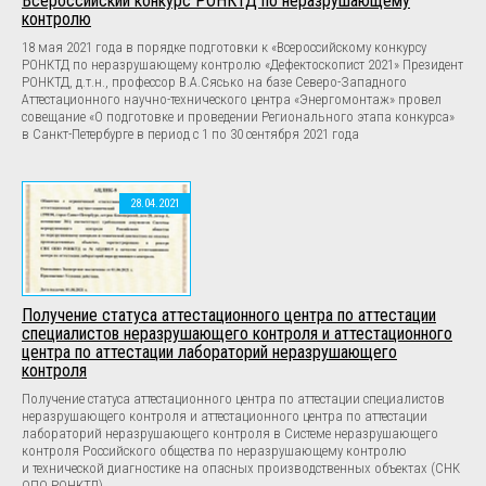
Всероссийский конкурс РОНКТД по неразрушающему
контролю
18 мая 2021 года в порядке подготовки к «Всероссийскому конкурсу
РОНКТД по неразрушающему контролю «Дефектоскопист 2021» Президент
РОНКТД, д.т.н., профессор В.А.Сясько на базе Северо-Западного
Аттестационного научно-технического центра «Энергомонтаж» провел
совещание «О подготовке и проведении Регионального этапа конкурса»
в Санкт-Петербурге в период с 1 по 30 сентября 2021 года
28.04.2021
Получение статуса аттестационного центра по аттестации
специалистов неразрушающего контроля и аттестационного
центра по аттестации лабораторий неразрушающего
контроля
Получение статуса аттестационного центра по аттестации специалистов
неразрушающего контроля и аттестационного центра по аттестации
лабораторий неразрушающего контроля в Системе неразрушающего
контроля Российского общества по неразрушающему контролю
и технической диагностике на опасных производственных объектах (СНК
ОПО РОНКТД)