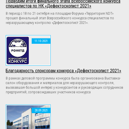
Подводим итоги финального этапа Всероссийского конкурса
специалистов по НК «Дефектоскопист 2021»
В период с 18 по 21 октября на площадке Форума «Территория NDT»
прошел финальный этап Всероссийского конкурса специалистов по
неразрушающему контролю «Дефектоскопист 2021».
11.10.2021
Благодарность спонсорам конкурса «Дефектоскопист 2021»
В рамках деловой программы конкурса была организована Выставка-
салон оборудования и материалов для неразрушающего контроля,
вызвавшая большой интерес у конкурсантов и руководящих сотрудников
предприятий, сопровождавших участников конкурса
28.09.2021