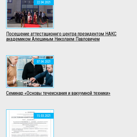
22.04.2021
Посещение аттестационнго центра президентом НАКС
академиком Алешиным Николаем Павловичем
07.04.2021
Семинар «Основы течеискания и вакуумной техники»
15.03.2021