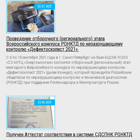
02.07.2021
Проведение отборочного (регионального) этапа
Всероссийского конкурса РОНКТД по неразрушающему
контролю «Дефектоскопист 2021».
С 6 по 10 сентября 2021 года в г. Санкт-Петербург на базе АЦСНК 9 ООО
«СЗ АНТЦ «Энергомонтаж» состоится отборочный (региональный) этап
ежегодного Всероссийского конкурса по неразрушающему контролю
«Дефектоскопист 2021» (далее Конкурс), который проводится Российским
обществом по неразрушающему контролю и технической диагностике
(РОНКТД) при поддержке Ростехнадзора и Минпромторга России.
23.06.2021
Получен Аттестат соответствия в системе СДСПНК РОНКТД