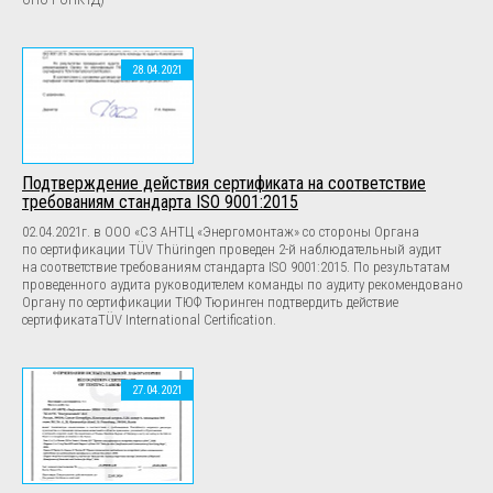
28.04.2021
Подтверждение действия сертификата на соответствие
требованиям стандарта ISO 9001:2015
02.04.2021г. в ООО «СЗ АНТЦ «Энергомонтаж» со стороны Органа
по сертификации TÜV Thüringen проведен 2-й наблюдательный аудит
на соответствие требованиям стандарта ISO 9001:2015. По результатам
проведенного аудита руководителем команды по аудиту рекомендовано
Органу по сертификации ТЮФ Тюринген подтвердить действие
сертификатаTÜV International Certifiсation.
27.04.2021