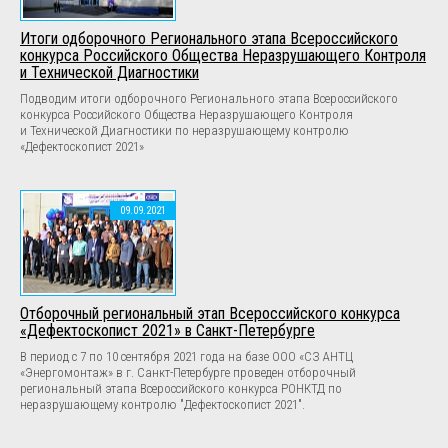
Итоги одборочного Регионального этапа Всероссийского
конкурса Российского Общества Неразрушающего Контроля
и Технической Диагностики
Подводим итоги одборочного Регионального этапа Всероссийского
конкурса Российского Общества Неразрушающего Контроля
и Технической Диагностики по неразрушающему контролю
«Дефектоскопист 2021»
09.09.2021
Отборочный региональный этап Всероссийского конкурса
«Дефектоскопист 2021» в Санкт-Петербурге
В период с 7 по 10 сентября 2021 года на базе ООО «СЗ АНТЦ
«Энергомонтаж» в г. Санкт-Петербурге проведен отборочный
региональный этапа Всероссийского конкурса РОНКТД по
неразрушающему контролю "Дефектоскопист 2021".