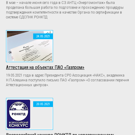
В мае – начале июня сего года в СЗ АНТЦ «Энергомонтаж» была
проделана большая работа по подготовке и прохождению процедуры
подтверждения компетентности в качестве Органа по сертификации в
системе СДСПНК РОНКТД
24.05.2021
Аттестация на объектах ПАО «Газпром»
19.05.2021 года в адрес Президента СРО Ассоциация «НАКС», академика
Н.П.Алешина поступило письмо ПАО «Газпром» «О согласовании перечня
Аттестационных центров».
20.05.2021