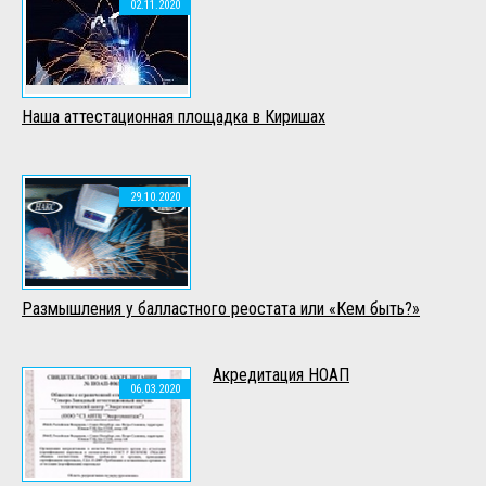
02.11.2020
Наша аттестационная площадка в Киришах
29.10.2020
Размышления у балластного реостата или «Кем быть?»
Акредитация НОАП
06.03.2020