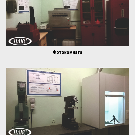
Фотокомната