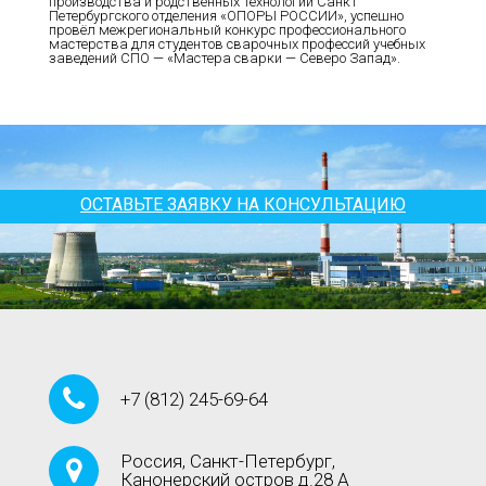
производства и родственных технологий Санкт
Петербургского отделения «ОПОРЫ РОССИИ», успешно
провёл межрегиональный конкурс профессионального
мастерства для студентов сварочных профессий учебных
заведений СПО — «Мастера сварки — Северо Запад».
ОСТАВЬТЕ ЗАЯВКУ НА КОНСУЛЬТАЦИЮ
+7
(812)
245-69-64
Россия, Санкт-Петербург,
Канонерский остров д.28 А