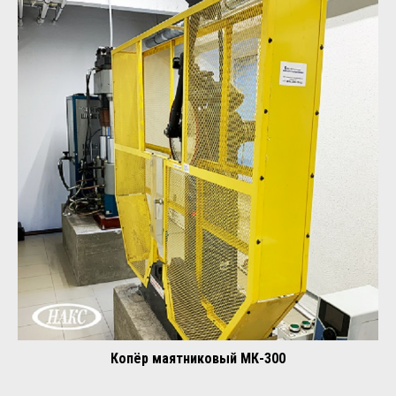
Копёр маятниковый МК-300