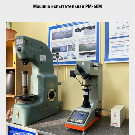
Машина испытательная РМ-60М