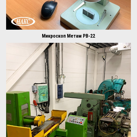
Микроскоп Метам РВ-22