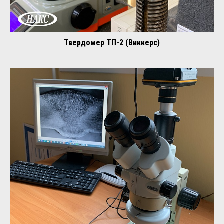
Твердомер ТП-2 (Виккерс)