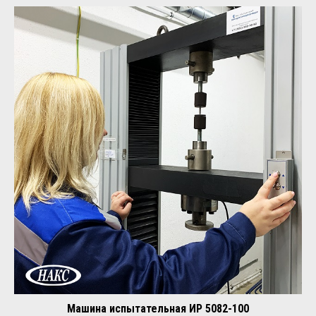
Машина испытательная ИР 5082-100