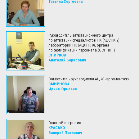
Татьяна Сергеевна
Руководитель аттестационного центра
по аттестации специалистов НК (АЦСНК-9),
лабораторий НК (АЦЛНК-9), органа
по сертификации персонала (ОСПНК-1)
СПИРКОВ
Анатолий Борисович
Заместитель руководителя АЦ «Энергомонтаж»
СМИРНОВА
Ирина Юрьевна
Главный энергетик
КРАСЬКО
Валерий Павлович