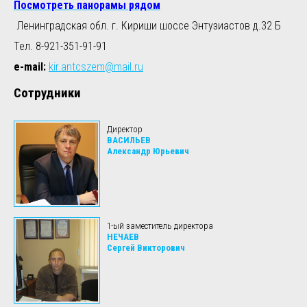
Посмотреть панорамы рядом
Ленинградская обл. г. Кириши шоссе Энтузиастов д.32 Б
Тел. 8-921-351-91-91
e-mail:
kir.antcszem@mail.ru
Сотрудники
Директор
ВАСИЛЬЕВ
Александр Юрьевич
1-ый заместитель директора
НЕЧАЕВ
Сергей Викторович