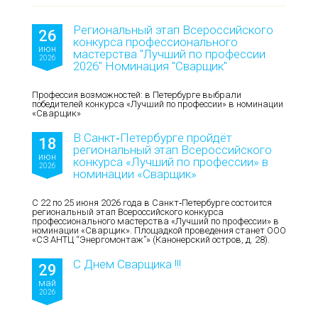
Региональный этап Всероссийского
26
конкурса профессионального
июн
мастерства "Лучший по профессии
2026
2026" Номинация "Сварщик"
Профессия возможностей: в Петербурге выбрали
победителей конкурса «Лучший по профессии» в номинации
«Сварщик»
В Санкт‑Петербурге пройдёт
18
региональный этап Всероссийского
июн
конкурса «Лучший по профессии» в
2026
номинации «Сварщик»
С 22 по 25 июня 2026 года в Санкт‑Петербурге состоится
региональный этап Всероссийского конкурса
профессионального мастерства «Лучший по профессии» в
номинации «Сварщик». Площадкой проведения станет ООО
«СЗ АНТЦ “Энергомонтаж”» (Канонерский остров, д. 28).
С Днем Сварщика !!!
29
май
2026