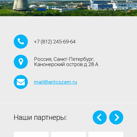
+7
(812)
245-69-64
Россия, Санкт-Петербург,
Канонерский остров д.28 А
mail@antcszem.ru
Наши партнеры: