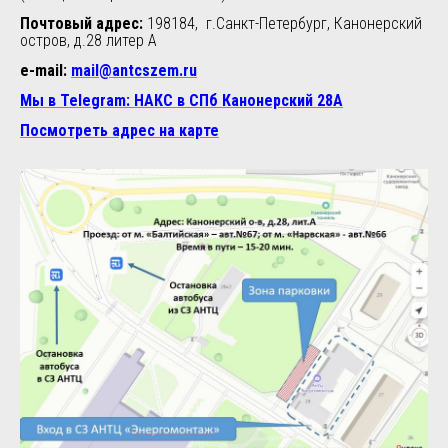
Почтовый адрес:
198184,
г.Санкт-Петербург, Канонерский
остров, д.28 литер А
e-mail:
mail@antcszem.ru
Мы в Telegram: НАКС в СПб Канонерский 28А
Посмотреть адрес на карте