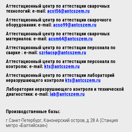
Аттестационный центр по аттестации сварочных
технологий: e-mail:
acst56@antcszem.ru
Аттестационный центр по аттестации сварочного
оборудования: e-mail:
acso99@antcszem.ru
Аттестационный центр по аттестации сварочных
материалов: e-mail:
acsm64@antcszem.ru
Аттестационный центр по аттестации персонала по
сварке : e-mail:
szr6acsp@antcszem.ru
Аттестационный центр по аттестации персонала по
контролю: e-mail:
kts@antcszem.ru
Аттестационный центр по аттестации лабораторий
неразрушающего контроля
kts@antcszem.ru
Лаборатория неразрушающего контроля и технической
диагностики: e-mail:
lab@antcszem.ru
Производственные базы:
г.Санкт-Петербург, Канонерский остров, д.28 А (Станция
метро «Балтийская»)