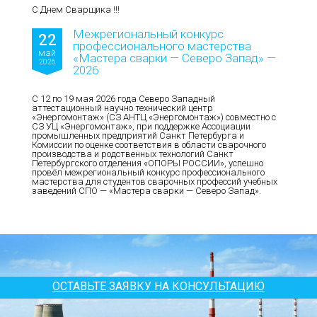
С Днем Сварщика !!!
Межрегиональный конкурс
22
профессионального мастерства
май
«Мастера сварки — Северо Запад» —
2026
2026
С 12 по 19 мая 2026 года Северо Западный
аттестационный научно технический центр
«Энергомонтаж» (СЗ АНТЦ «Энергомонтаж») совместно с
СЗ УЦ «Энергомонтаж», при поддержке Ассоциации
промышленных предприятий Санкт Петербурга и
Комиссии по оценке соответствия в области сварочного
производства и родственных технологий Санкт
Петербургского отделения «ОПОРЫ РОССИИ», успешно
провёл межрегиональный конкурс профессионального
мастерства для студентов сварочных профессий учебных
заведений СПО — «Мастера сварки — Северо Запад».
ОСТАВЬТЕ ЗАЯВКУ НА КОНСУЛЬТАЦИЮ