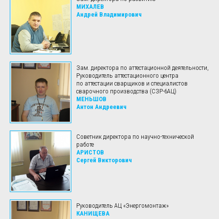
МИХАЛЕВ
Андрей Владимирович
Зам. директора по аттестационной деятельности,
Руководитель аттестационного центра
по аттестации сварщиков и специалистов
сварочного производства (СЗР-6АЦ)
МЕНЬШОВ
Антон Андреевич
Советник директора по научно-технической
работе
АРИСТОВ
Сергей Викторович
Руководитель АЦ «Энергомонтаж»
КАНИЩЕВА