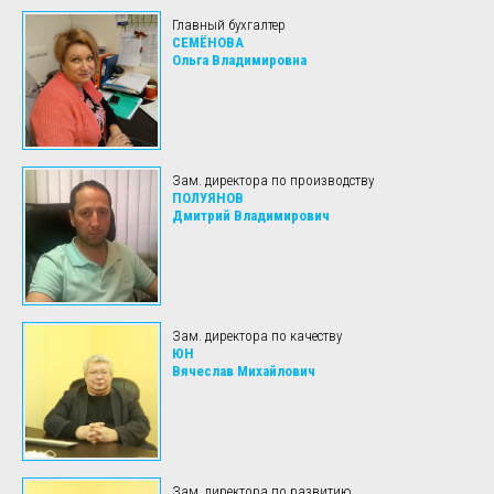
Главный бухгалтер
СЕМЁНОВА
Ольга Владимировна
Зам. директора по производству
ПОЛУЯНОВ
Дмитрий Владимирович
Зам. директора по качеству
ЮН
Вячеслав Михайлович
Зам. директора по развитию