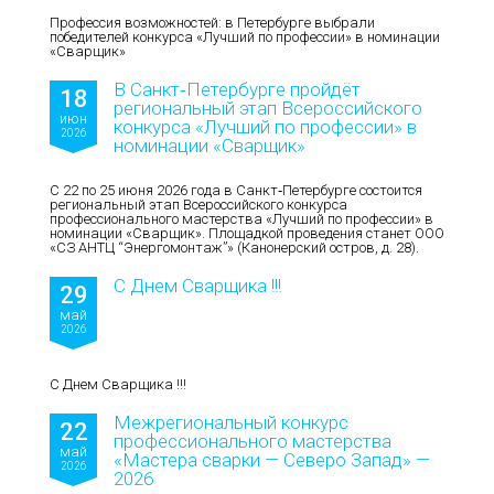
Профессия возможностей: в Петербурге выбрали
победителей конкурса «Лучший по профессии» в номинации
«Сварщик»
В Санкт‑Петербурге пройдёт
18
региональный этап Всероссийского
июн
конкурса «Лучший по профессии» в
2026
номинации «Сварщик»
С 22 по 25 июня 2026 года в Санкт‑Петербурге состоится
региональный этап Всероссийского конкурса
профессионального мастерства «Лучший по профессии» в
номинации «Сварщик». Площадкой проведения станет ООО
«СЗ АНТЦ “Энергомонтаж”» (Канонерский остров, д. 28).
С Днем Сварщика !!!
29
май
2026
С Днем Сварщика !!!
Межрегиональный конкурс
22
профессионального мастерства
май
«Мастера сварки — Северо Запад» —
2026
2026