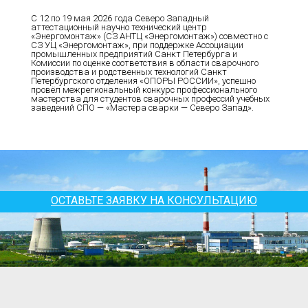
С 12 по 19 мая 2026 года Северо Западный
аттестационный научно технический центр
«Энергомонтаж» (СЗ АНТЦ «Энергомонтаж») совместно с
СЗ УЦ «Энергомонтаж», при поддержке Ассоциации
промышленных предприятий Санкт Петербурга и
Комиссии по оценке соответствия в области сварочного
производства и родственных технологий Санкт
Петербургского отделения «ОПОРЫ РОССИИ», успешно
провёл межрегиональный конкурс профессионального
мастерства для студентов сварочных профессий учебных
заведений СПО — «Мастера сварки — Северо Запад».
ОСТАВЬТЕ ЗАЯВКУ НА КОНСУЛЬТАЦИЮ