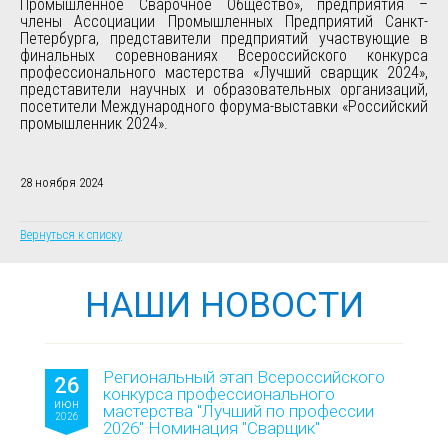
Промышленное Сварочное Общество», предприятия –
члены Ассоциации Промышленных Предприятий Санкт-
Петербурга, представители предприятий участвующие в
финальных соревнованиях Всероссийского конкурса
профессионального мастерства «Лучший сварщик 2024»,
представители научных и образовательных организаций,
посетители Международного форума-выставки «Российский
промышленник 2024».
28 ноября 2024
Вернуться к списку
НАШИ НОВОСТИ
Региональный этап Всероссийского
26
конкурса профессионального
июн
мастерства "Лучший по профессии
2026
2026" Номинация "Сварщик"