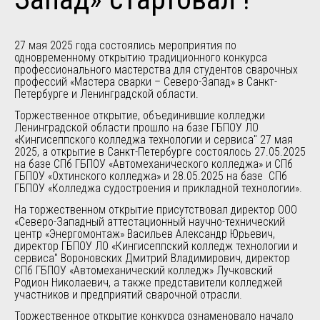
27 мая 2025 года состоялись мероприятия по
одновременному открытию традиционного конкурса
профессионального мастерства для студентов сварочных
профессий «Мастера сварки – Северо-Запад» в Санкт-
Петербурге и Ленинградской области.
Торжественное открытие, объединившие колледжи
Ленинградской области прошло на базе ГБПОУ ЛО
«Кингисеппского колледжа технологии и сервиса" 27 мая
2025, а открытие в Санкт-Петербурге состоялось 27.05.2025
на базе СПб ГБПОУ «Автомеханического колледжа» и СПб
ГБПОУ «Охтинского колледжа» и 28.05.2025 на базе СПб
ГБПОУ «Колледжа судостроения и прикладной технологии».
На торжественном открытие присутствовал директор ООО
«Северо-Западный аттестационный научно-технический
центр «Энергомонтаж» Васильев Александр Юрьевич,
директор ГБПОУ ЛО «Кингисеппский колледж технологии и
сервиса" Вороновских Дмитрий Владимирович, директор
СПб ГБПОУ «Автомеханический колледж» Лучковский
Родион Николаевич, а также представители колледжей
участников и предприятий сварочной отрасли.
Торжественное открытие конкурса ознаменовало начало