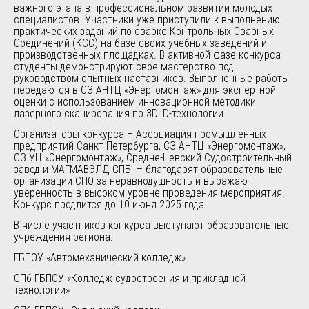
важного этапа в профессиональном развитии молодых
специалистов. Участники уже приступили к выполнению
практических заданий по сварке Контрольных Сварных
Соединений (КСС) на базе своих учебных заведений и
производственных площадках. В активной фазе конкурса
студенты демонстрируют свое мастерство под
руководством опытных наставников. Выполненные работы
передаются в СЗ АНТЦ «Энергомонтаж» для экспертной
оценки с использованием инновационной методики
лазерного сканирования по 3DLD-технологии.
Организаторы конкурса – Ассоциация промышленных
предприятий Санкт-Петербурга, СЗ АНТЦ «Энергомонтаж»,
СЗ УЦ «Энергомонтаж», Средне-Невский Судостроительный
завод и МАГМАВЭЛД СПБ – благодарят образовательные
организации СПО за неравнодушность и выражают
уверенность в высоком уровне проведения мероприятия.
Конкурс продлится до 10 июня 2025 года.
В числе участников конкурса выступают образовательные
учреждения региона:
ГБПОУ «Автомеханический колледж»
СПб ГБПОУ «Колледж судостроения и прикладной
технологии»