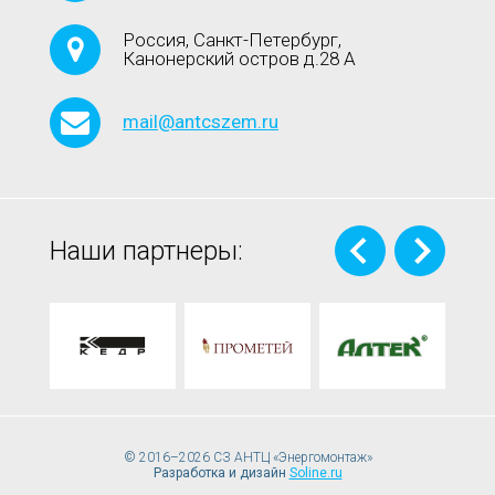
Россия, Санкт-Петербург,
Канонерский остров д.28 А
mail@antcszem.ru
Наши партнеры:
© 2016–2026 СЗ АНТЦ «Энергомонтаж»
Разработка и дизайн
Soline.ru