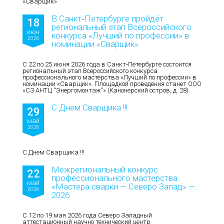
«Сварщик»
В Санкт‑Петербурге пройдёт
18
региональный этап Всероссийского
июн
конкурса «Лучший по профессии» в
2026
номинации «Сварщик»
С 22 по 25 июня 2026 года в Санкт‑Петербурге состоится
региональный этап Всероссийского конкурса
профессионального мастерства «Лучший по профессии» в
номинации «Сварщик». Площадкой проведения станет ООО
«СЗ АНТЦ “Энергомонтаж”» (Канонерский остров, д. 28).
С Днем Сварщика !!!
29
май
2026
С Днем Сварщика !!!
Межрегиональный конкурс
22
профессионального мастерства
май
«Мастера сварки — Северо Запад» —
2026
2026
С 12 по 19 мая 2026 года Северо Западный
аттестационный научно технический центр