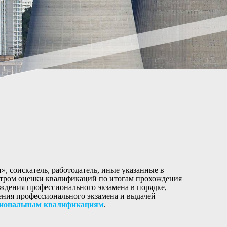
», соискатель, работодатель, иные указанные в
ентром оценки квалификаций по итогам прохождения
ждения профессионального экзамена в порядке,
ения профессионального экзамена и выдачей
ссиональным квалификациям
.