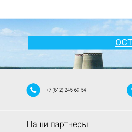
ОСТ
+7
(812)
245-69-64
Наши партнеры: