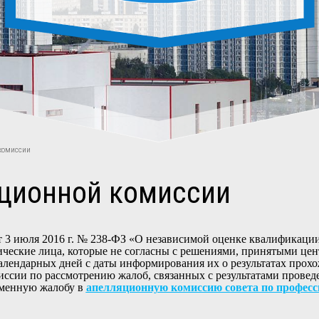
 комиссии
яционной комиссии
от 3 июля 2016 г. № 238-ФЗ «О независимой оценке квалификации
дические лица, которые не согласны с решениями, принятыми ц
алендарных дней с даты информирования их о результатах прохо
сии по рассмотрению жалоб, связанных с результатами провед
ьменную жалобу в
апелляционную комиссию совета по профе