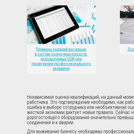
Примеры заданий входящих
Доп
в состав оценочных средств,
используемых ЦОК при
проведении профессионального
экзамена
Независимая оценка квалификаций, на данный мом
работника. Это подтверждение необходимо, как раб
ошибка в выборе сотрудника или необъективная оц
жесткой экономии диктует новые правила. Сейчас 
дорогостоящего оборудования значительно превыша
соединения и к аварии.
Для выживания бизнесу необходимы профессионалы