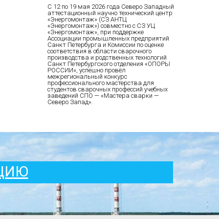
С 12 по 19 мая 2026 года Северо Западный
аттестационный научно технический центр
«Энергомонтаж» (СЗ АНТЦ
«Энергомонтаж») совместно с СЗ УЦ
«Энергомонтаж», при поддержке
Ассоциации промышленных предприятий
Санкт Петербурга и Комиссии по оценке
соответствия в области сварочного
производства и родственных технологий
Санкт Петербургского отделения «ОПОРЫ
РОССИИ», успешно провёл
межрегиональный конкурс
профессионального мастерства для
студентов сварочных профессий учебных
заведений СПО — «Мастера сварки —
Северо Запад».
АЦИЮ