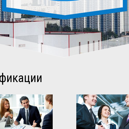
ификации