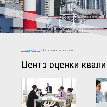
Услуги
Центр оценки квалификации
Главная
Центр оценки квал