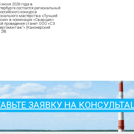
5 июня 2026 года в
тербурге состоится региональный
российского конкурса
онального мастерства «Лучший
ссии» в номинации «Сварщик».
й проведения станет ООО «СЗ
ергомонтаж”» (Канонерский
 28).
АВЬТЕ ЗАЯВКУ НА КОНСУЛЬТ