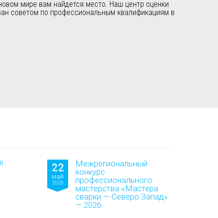
новом мире вам найдется место. Наш центр оценки
ован советом по профессиональным квалификациям в
!
Межрегиональный
22
конкурс
май
профессионального
2026
мастерства «Мастера
сварки — Северо Запад»
— 2026