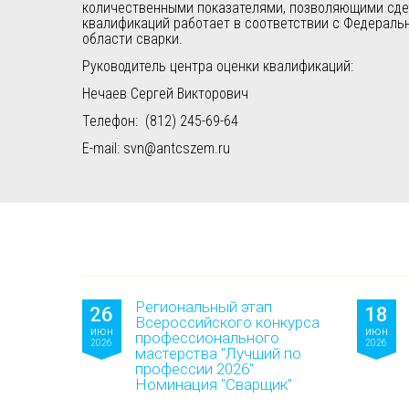
количественными показателями, позволяющими сдела
квалификаций работает в соответствии с Федераль
области сварки.
Руководитель центра оценки квалификаций:
Нечаев Сергей Викторович
Телефон: (812) 245-69-64
E-mail: svn@antcszem.ru
Региональный этап
26
18
Всероссийского конкурса
июн
июн
профессионального
2026
2026
мастерства "Лучший по
профессии 2026"
Номинация "Сварщик"