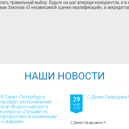
ть правильный выбор. Будьте на шаг впереди конкурентов, и в 
ным Законом «О независимой оценке квалификаций», и аккредит
НАШИ НОВОСТИ
В Санкт‑Петербурге
С Днем Сварщика !!
29
пройдёт региональный
май
этап Всероссийского
2026
конкурса «Лучший по
профессии» в номинации
«Сварщик»
С Днем Сварщика !!!