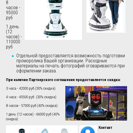
8
часов -
95000
руб
1 день
(12
часов) -
110000
руб
Отдельной предоставляется возможность подготовки
проморолика Вашей организации. Расходные
материалы на печать фотографий оговариваются при
оформлении заказа.
При наличие Партнерского соглашения предоставляется скидка:
3 часа - 42000 руб (30% скидка)
4 часа - 45500 руб (30% скидка)
8 часов - 57000 руб (40% скидка)
1 день (12 часов) - 66000 руб (40%
скидка)
Контакт