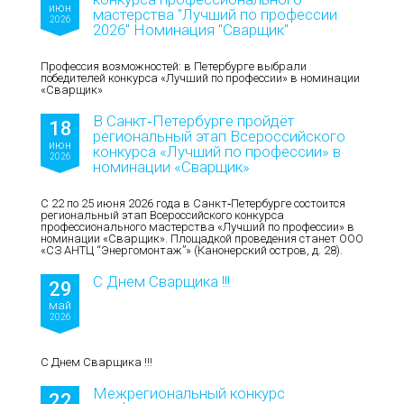
июн
мастерства "Лучший по профессии
2026
2026" Номинация "Сварщик"
Профессия возможностей: в Петербурге выбрали
победителей конкурса «Лучший по профессии» в номинации
«Сварщик»
В Санкт‑Петербурге пройдёт
18
региональный этап Всероссийского
июн
конкурса «Лучший по профессии» в
2026
номинации «Сварщик»
С 22 по 25 июня 2026 года в Санкт‑Петербурге состоится
региональный этап Всероссийского конкурса
профессионального мастерства «Лучший по профессии» в
номинации «Сварщик». Площадкой проведения станет ООО
«СЗ АНТЦ “Энергомонтаж”» (Канонерский остров, д. 28).
С Днем Сварщика !!!
29
май
2026
С Днем Сварщика !!!
Межрегиональный конкурс
22