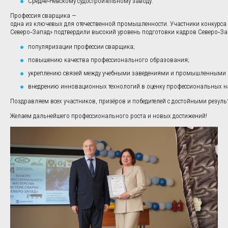
Средне‑Невскому судостроительному заводу.
Профессия сварщика —
одна из ключевых для отечественной промышленности. Участники конкурса
Северо‑Запад» подтвердили высокий уровень подготовки кадров Северо‑Зап
популяризации профессии сварщика;
повышению качества профессионального образования;
укреплению связей между учебными заведениями и промышленными 
внедрению инновационных технологий в оценку профессиональных н
Поздравляем всех участников, призёров и победителей с достойными резул
Желаем дальнейшего профессионального роста и новых достижений!