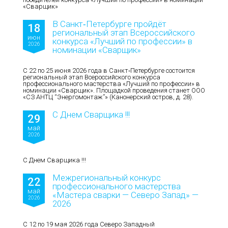
«Сварщик»
В Санкт‑Петербурге пройдёт
18
региональный этап Всероссийского
июн
конкурса «Лучший по профессии» в
2026
номинации «Сварщик»
С 22 по 25 июня 2026 года в Санкт‑Петербурге состоится
региональный этап Всероссийского конкурса
профессионального мастерства «Лучший по профессии» в
номинации «Сварщик». Площадкой проведения станет ООО
«СЗ АНТЦ “Энергомонтаж”» (Канонерский остров, д. 28).
С Днем Сварщика !!!
29
май
2026
С Днем Сварщика !!!
Межрегиональный конкурс
22
профессионального мастерства
май
«Мастера сварки — Северо Запад» —
2026
2026
С 12 по 19 мая 2026 года Северо Западный