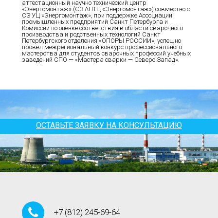
аттестационный научно технический центр
«Энергомонтаж» (СЗ АНТЦ «Энергомонтаж») совместно с
СЗ УЦ «Энергомонтаж», при поддержке Ассоциации
промышленных предприятий Санкт Петербурга и
Комиссии по оценке соответствия в области сварочного
производства и родственных технологий Санкт
Петербургского отделения «ОПОРЫ РОССИИ», успешно
провёл межрегиональный конкурс профессионального
мастерства для студентов сварочных профессий учебных
заведений СПО — «Мастера сварки — Северо Запад».
ОСТАВЬТЕ ЗАЯВКУ НА КОНСУЛЬТАЦИЮ
+7
(812)
245-69-64