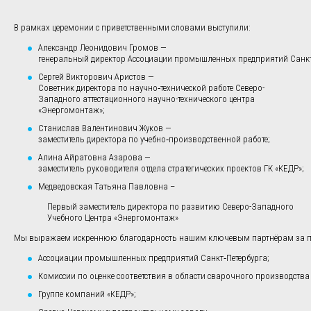
В рамках церемонии с приветственными словами выступили:
Александр Леонидович Громов —
генеральный директор Ассоциации промышленных предприятий Санкт
Сергей Викторович Аристов —
Советник директора по научно‑технической работе Северо-
Западного аттестационного научно-технического центра
«Энергомонтаж»;
Станислав Валентинович Жуков —
заместитель директора по учебно‑производственной работе;
Алина Айратовна Азарова —
заместитель руководителя отдела стратегических проектов ГК «КЕДР»;
Медведовская Татьяна Павловна –
Первый заместитель директора по развитию Северо-Западного
Учебного Центра «Энергомонтаж»
Мы выражаем искреннюю благодарность нашим ключевым партнёрам за под
Ассоциации промышленных предприятий Санкт‑Петербурга;
Комиссии по оценке соответствия в области сварочного производства
Группе компаний «КЕДР»;