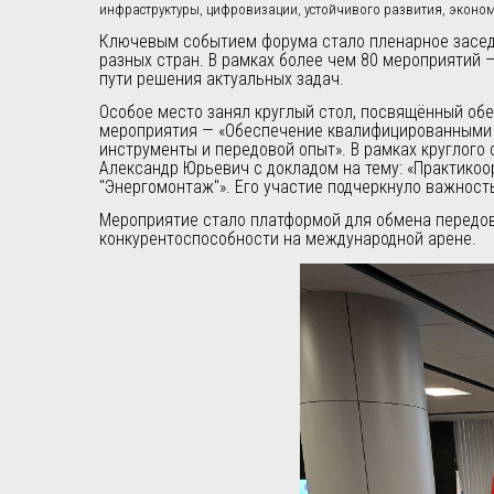
инфраструктуры, цифровизации, устойчивого развития, эконо
Ключевым событием форума стало пленарное заседа
разных стран. В рамках более чем 80 мероприятий 
пути решения актуальных задач.
Особое место занял круглый стол, посвящённый об
мероприятия — «Обеспечение квалифицированными 
инструменты и передовой опыт». В рамках круглого
Александр Юрьевич с докладом на тему: «Практико
"Энергомонтаж"». Его участие подчеркнуло важнос
Мероприятие стало платформой для обмена передов
конкурентоспособности на международной арене.