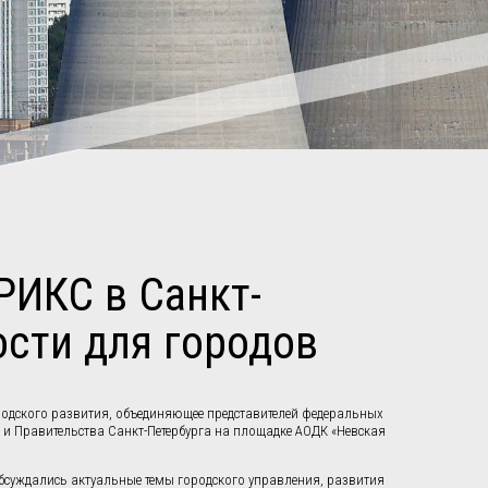
ИКС в Санкт-
сти для городов
родского развития, объединяющее представителей федеральных
 и Правительства Санкт-Петербурга на площадке АОДК «Невская
суждались актуальные темы городского управления, развития