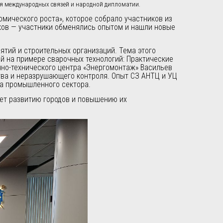
ия международных связей и народной дипломатии.
мического роста», которое собрало участников из
аков — участники обменялись опытом и нашли новые
тий и строительных организаций. Тема этого
 на примере сварочных технологий: Практические
чно-технического центра «Энергомонтаж» Васильев
тва и неразрушающего контроля. Опыт СЗ АНТЦ и УЦ
та промышленного сектора.
ет развитию городов и повышению их