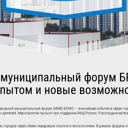
 муниципальный форум БР
опытом и новые возможно
ждународный муниципальный форум (ММФ) БРИКС — важнейшее событие в сфере го
ых деятелей. Мероприятие прошло при поддержке МИД России, Россотрудничества
ю городов через обмен передовым опытом и технологиями. В рамках форума об