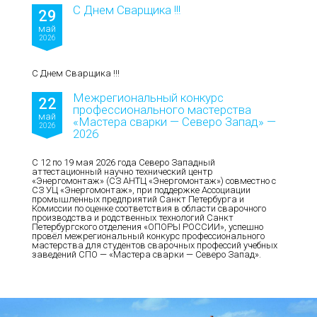
С Днем Сварщика !!!
29
май
2026
С Днем Сварщика !!!
Межрегиональный конкурс
22
профессионального мастерства
май
«Мастера сварки — Северо Запад» —
2026
2026
С 12 по 19 мая 2026 года Северо Западный
аттестационный научно технический центр
«Энергомонтаж» (СЗ АНТЦ «Энергомонтаж») совместно с
СЗ УЦ «Энергомонтаж», при поддержке Ассоциации
промышленных предприятий Санкт Петербурга и
Комиссии по оценке соответствия в области сварочного
производства и родственных технологий Санкт
Петербургского отделения «ОПОРЫ РОССИИ», успешно
провёл межрегиональный конкурс профессионального
мастерства для студентов сварочных профессий учебных
заведений СПО — «Мастера сварки — Северо Запад».