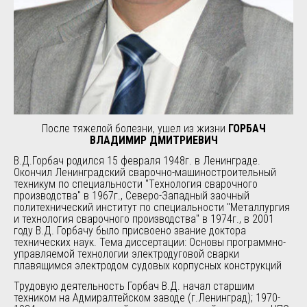
После тяжелой болезни, ушел из жизни
ГОРБАЧ
ВЛАДИМИР ДМИТРИЕВИЧ
В.Д.Горбач родился 15 февраля 1948г. в Ленинграде.
Окончил Ленинградский сварочно-машиностроительный
техникум по специальности "Технология сварочного
производства" в 1967г., Северо-Западный заочный
политехнический институт по специальности "Металлургия
и технология сварочного производства" в 1974г., в 2001
году В.Д. Горбачу было присвоено звание доктора
технических наук. Тема диссертации: Основы программно-
управляемой технологии электродуговой сварки
плавящимся электродом судовых корпусных конструкций
Трудовую деятельность Горбач В.Д. начал старшим
техником на Адмиралтейском заводе (г.Ленинград); 1970-