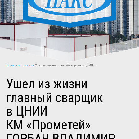
Новости
Ушел из жизни главный сварщик в ЦНИИ...
Главная
Ушел из жизни
главный сварщик
в ЦНИИ
КМ «Прометей»
ГОРБАЧ ВЛАДИМИР