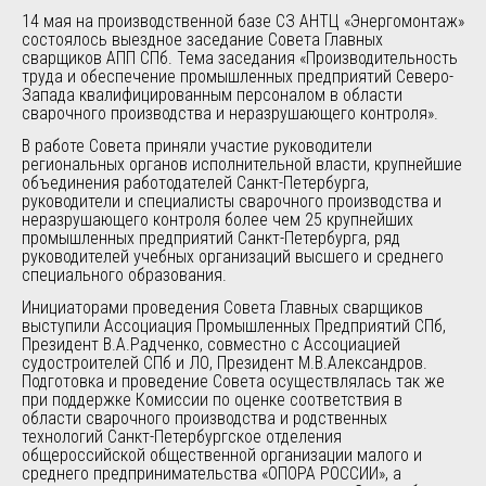
14 мая на производственной базе СЗ АНТЦ «Энергомонтаж»
состоялось выездное заседание Совета Главных
сварщиков АПП СПб. Тема заседания «Производительность
труда и обеспечение промышленных предприятий Северо-
Запада квалифицированным персоналом в области
сварочного производства и неразрушающего контроля».
В работе Совета приняли участие руководители
региональных органов исполнительной власти, крупнейшие
объединения работодателей Санкт-Петербурга,
руководители и специалисты сварочного производства и
неразрушающего контроля более чем 25 крупнейших
промышленных предприятий Санкт-Петербурга, ряд
руководителей учебных организаций высшего и среднего
специального образования.
Инициаторами проведения Совета Главных сварщиков
выступили Ассоциация Промышленных Предприятий СПб,
Президент В.А.Радченко, совместно с Ассоциацией
судостроителей СПб и ЛО, Президент М.В.Александров.
Подготовка и проведение Совета осуществлялась так же
при поддержке Комиссии по оценке соответствия в
области сварочного производства и родственных
технологий Санкт-Петербургское отделения
общероссийской общественной организации малого и
среднего предпринимательства «ОПОРА РОССИИ», а