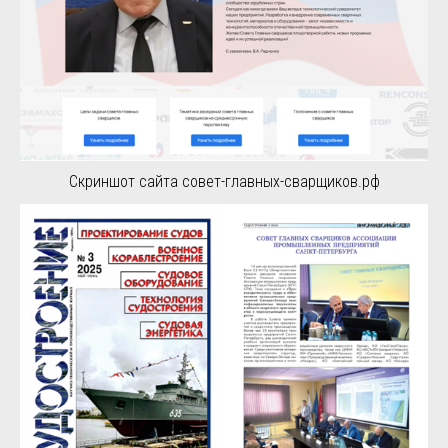
Скриншот сайта совет-главных-сварщиков.рф