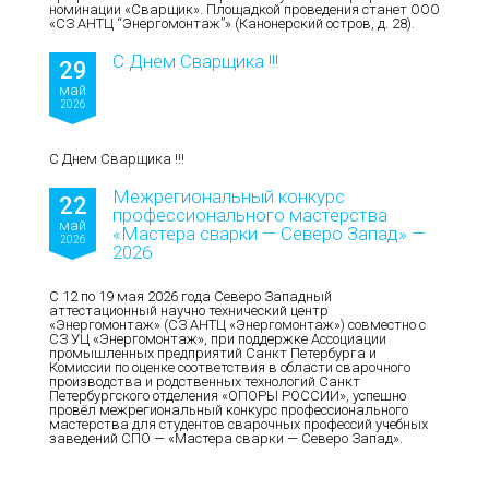
номинации «Сварщик». Площадкой проведения станет ООО
«СЗ АНТЦ “Энергомонтаж”» (Канонерский остров, д. 28).
С Днем Сварщика !!!
29
май
2026
С Днем Сварщика !!!
Межрегиональный конкурс
22
профессионального мастерства
май
«Мастера сварки — Северо Запад» —
2026
2026
С 12 по 19 мая 2026 года Северо Западный
аттестационный научно технический центр
«Энергомонтаж» (СЗ АНТЦ «Энергомонтаж») совместно с
СЗ УЦ «Энергомонтаж», при поддержке Ассоциации
промышленных предприятий Санкт Петербурга и
Комиссии по оценке соответствия в области сварочного
производства и родственных технологий Санкт
Петербургского отделения «ОПОРЫ РОССИИ», успешно
провёл межрегиональный конкурс профессионального
мастерства для студентов сварочных профессий учебных
заведений СПО — «Мастера сварки — Северо Запад».