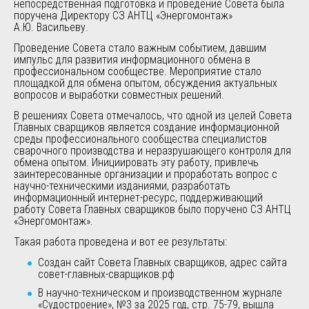
непосредственная подготовка и проведение Совета была
поручена Директору СЗ АНТЦ «Энергомонтаж»
А.Ю. Васильеву.
Проведение Совета стало важным событием, давшим
импульс для развития информационного обмена в
профессиональном сообществе. Мероприятие стало
площадкой для обмена опытом, обсуждения актуальных
вопросов и выработки совместных решений.
В решениях Совета отмечалось, что одной из целей Совета
Главных сварщиков является создание информационной
среды профессионального сообщества специалистов
сварочного производства и неразрушающего контроля для
обмена опытом. Инициировать эту работу, привлечь
заинтересованные организации и проработать вопрос с
научно-техническими изданиями, разработать
информационный интернет-ресурс, поддерживающий
работу Совета Главных сварщиков было поручено СЗ АНТЦ
«Энергомонтаж».
Такая работа проведена и вот ее результаты:
Создан сайт Совета Главных сварщиков, адрес сайта
совет-главных-сварщиков.рф
В научно-техническом и производственном журнале
«Судостроение», №3 за 2025 год, стр. 75-79, вышла