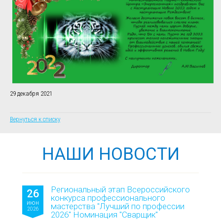
29 декабря 2021
Вернуться к списку
НАШИ НОВОСТИ
Региональный этап Всероссийского
26
конкурса профессионального
июн
мастерства "Лучший по профессии
2026
2026" Номинация "Сварщик"