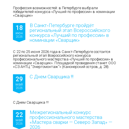
Профессия возможностей: в Петербурге выбрали
победителей конкурса «Лучший по профессии» в номинации
«Сварщик»
В Санкт‑Петербурге пройдёт
18
региональный этап Всероссийского
июн
конкурса «Лучший по профессии» в
2026
номинации «Сварщик»
С 22 по 25 июня 2026 года в Санкт‑Петербурге состоится
региональный этап Всероссийского конкурса
профессионального мастерства «Лучший по профессии» в
номинации «Сварщик». Площадкой проведения станет ООО
«СЗ АНТЦ “Энергомонтаж”» (Канонерский остров, д. 28).
С Днем Сварщика !!!
29
май
2026
С Днем Сварщика !!!
Межрегиональный конкурс
22
профессионального мастерства
май
«Мастера сварки — Северо Запад» —
2026
2026