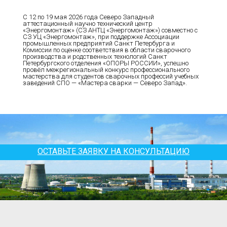
С 12 по 19 мая 2026 года Северо Западный
аттестационный научно технический центр
«Энергомонтаж» (СЗ АНТЦ «Энергомонтаж») совместно с
СЗ УЦ «Энергомонтаж», при поддержке Ассоциации
промышленных предприятий Санкт Петербурга и
Комиссии по оценке соответствия в области сварочного
производства и родственных технологий Санкт
Петербургского отделения «ОПОРЫ РОССИИ», успешно
провёл межрегиональный конкурс профессионального
мастерства для студентов сварочных профессий учебных
заведений СПО — «Мастера сварки — Северо Запад».
ОСТАВЬТЕ ЗАЯВКУ НА КОНСУЛЬТАЦИЮ