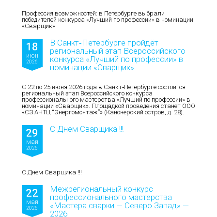
Профессия возможностей: в Петербурге выбрали
победителей конкурса «Лучший по профессии» в номинации
«Сварщик»
В Санкт‑Петербурге пройдёт
18
региональный этап Всероссийского
июн
конкурса «Лучший по профессии» в
2026
номинации «Сварщик»
С 22 по 25 июня 2026 года в Санкт‑Петербурге состоится
региональный этап Всероссийского конкурса
профессионального мастерства «Лучший по профессии» в
номинации «Сварщик». Площадкой проведения станет ООО
«СЗ АНТЦ “Энергомонтаж”» (Канонерский остров, д. 28).
С Днем Сварщика !!!
29
май
2026
С Днем Сварщика !!!
Межрегиональный конкурс
22
профессионального мастерства
май
«Мастера сварки — Северо Запад» —
2026
2026