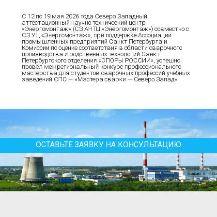
С 12 по 19 мая 2026 года Северо Западный
аттестационный научно технический центр
«Энергомонтаж» (СЗ АНТЦ «Энергомонтаж») совместно с
СЗ УЦ «Энергомонтаж», при поддержке Ассоциации
промышленных предприятий Санкт Петербурга и
Комиссии по оценке соответствия в области сварочного
производства и родственных технологий Санкт
Петербургского отделения «ОПОРЫ РОССИИ», успешно
провёл межрегиональный конкурс профессионального
мастерства для студентов сварочных профессий учебных
заведений СПО — «Мастера сварки — Северо Запад».
ОСТАВЬТЕ ЗАЯВКУ НА КОНСУЛЬТАЦИЮ