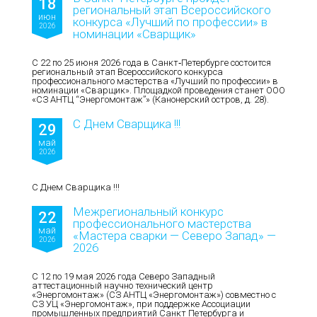
18
региональный этап Всероссийского
июн
конкурса «Лучший по профессии» в
2026
номинации «Сварщик»
С 22 по 25 июня 2026 года в Санкт‑Петербурге состоится
региональный этап Всероссийского конкурса
профессионального мастерства «Лучший по профессии» в
номинации «Сварщик». Площадкой проведения станет ООО
«СЗ АНТЦ “Энергомонтаж”» (Канонерский остров, д. 28).
С Днем Сварщика !!!
29
май
2026
С Днем Сварщика !!!
Межрегиональный конкурс
22
профессионального мастерства
май
«Мастера сварки — Северо Запад» —
2026
2026
С 12 по 19 мая 2026 года Северо Западный
аттестационный научно технический центр
«Энергомонтаж» (СЗ АНТЦ «Энергомонтаж») совместно с
СЗ УЦ «Энергомонтаж», при поддержке Ассоциации
промышленных предприятий Санкт Петербурга и