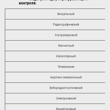
контроля:
Визуальный
Радиографический
Ультразвуковой
Магнитный
Капиллярный
Течеискание
Акустико-эмиссионный
Вибородиагностический
Электрический
Вихретоковый