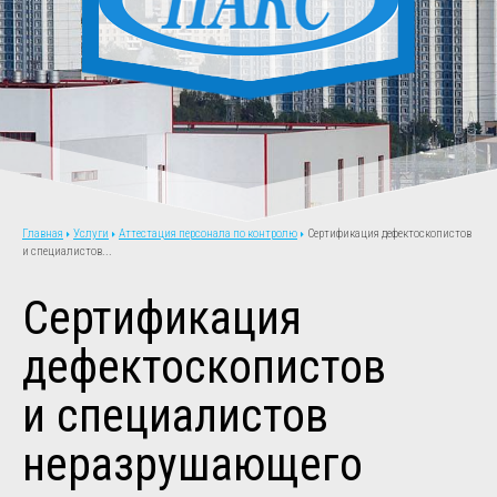
Услуги
Аттестация персонала по контролю
Сертификация дефектоскопистов
Главная
и специалистов...
Сертификация
дефектоскопистов
и специалистов
неразрушающего