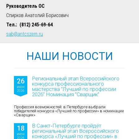
Руководитель ОС
Спирков Анатолий Борисович
Тел.: (812) 245-69-64
sab
@antcszem.ru
НАШИ НОВОСТИ
Региональный этап Всероссийского
26
конкурса профессионального
июн
мастерства "Лучший по профессии
2026
2026" Номинация "Сварщик"
Профессия возможностей: в Петербурге выбрали
победителей конкурса «Лучший по профессии» в номинации
«Сварщик»
В Санкт‑Петербурге пройдёт
18
региональный этап Всероссийского
июн
конкурса «Лучший по профессии» в
2026