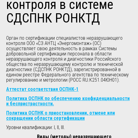
контроля в системе
СДСПНК РОНКТД
Орган по сертификации специалистов неразрушающего
контроля ООО «СЗ АНТЦ «Энергомонтаж» (ОС)
осуществляет свою деятельность в рамках Системы
добровольной сертификации персонала в области
неразрушающего контроля и диагностики Российского
общества по неразрушающему контролю и технической
диагностике (СДСПНК РОНКТД), зарегистрированной в
едином реестре Федерального агентства по техническому
регулированию и метрологии (РОСС RU.К251.04ЮН01).
Аттестат соответствия ОСПНК-1
Политика ОСПНК по обеспечению конфиденциальности
и беспристрастности.
Политика ОСПНК о приостановлении, отмене или
сокращении области сертификации
Уровни квалификации: I, II, III.
Виды (методы) неразрушающего