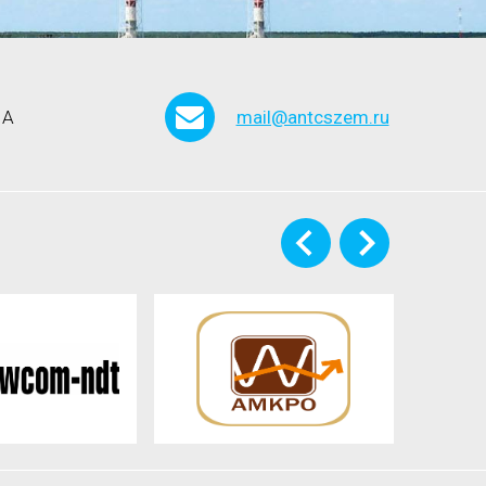
 А
mail@antcszem.ru