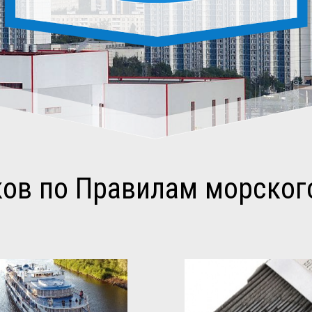
ов по Правилам морского