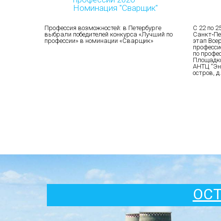
Номинация "Сварщик"
Профессия возможностей: в Петербурге
С 22 по 2
выбрали победителей конкурса «Лучший по
Санкт‑Пе
профессии» в номинации «Сварщик»
этап Все
професси
по профе
Площадко
АНТЦ “Эн
остров, д.
ОСТ