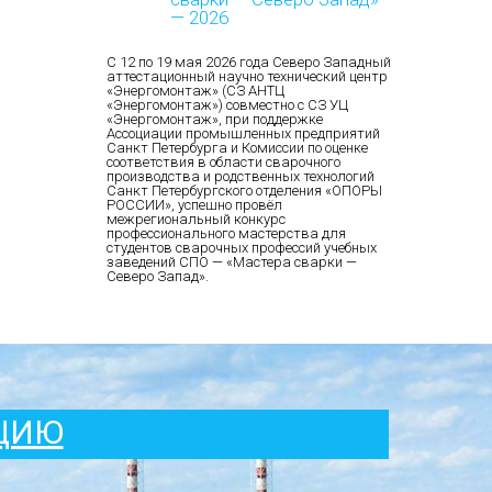
— 2026
С 12 по 19 мая 2026 года Северо Западный
аттестационный научно технический центр
«Энергомонтаж» (СЗ АНТЦ
«Энергомонтаж») совместно с СЗ УЦ
«Энергомонтаж», при поддержке
Ассоциации промышленных предприятий
Санкт Петербурга и Комиссии по оценке
соответствия в области сварочного
производства и родственных технологий
Санкт Петербургского отделения «ОПОРЫ
РОССИИ», успешно провёл
межрегиональный конкурс
профессионального мастерства для
студентов сварочных профессий учебных
заведений СПО — «Мастера сварки —
Северо Запад».
АЦИЮ