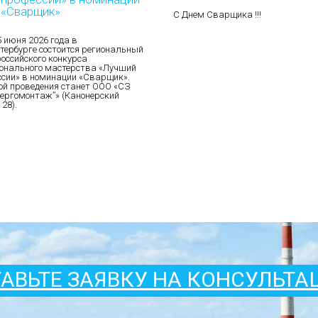
«Сварщик»
С Днем Сварщика !!!
5 июня 2026 года в
тербурге состоится региональный
российского конкурса
онального мастерства «Лучший
ссии» в номинации «Сварщик».
й проведения станет ООО «СЗ
ергомонтаж”» (Канонерский
 28).
АВЬТЕ ЗАЯВКУ НА КОНСУЛЬТ