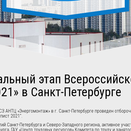
льный этап Всероссийск
21» в Санкт-Петербурге
 «СЗ АНТЦ «Энергомонтаж» в г. Санкт-Петербурге проведен отбор
ист 2021".
тий Санкт-Петербурга и Северо-Западного региона, активное уча
рга, ГАУ «Центр трудовых ресурсов» Комитета по труду и занято