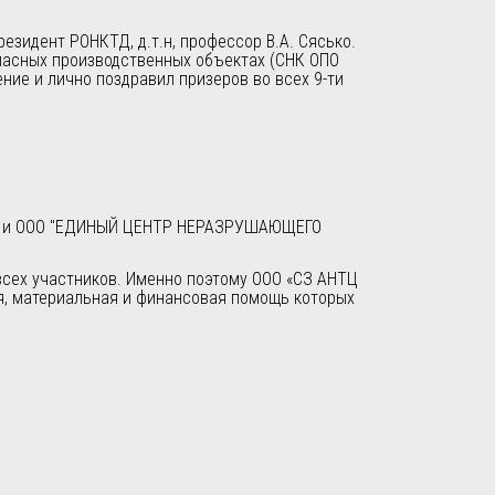
зидент РОНКТД, д.т.н, профессор В.А. Сясько.
пасных производственных объектах (СНК ОПО
ние и лично поздравил призеров во всех 9-ти
ей» и ООО "ЕДИНЫЙ ЦЕНТР НЕРАЗРУШАЮЩЕГО
 всех участников. Именно поэтому ООО «СЗ АНТЦ
я, материальная и финансовая помощь которых