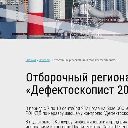
Новости
Отборочный региональный этап Всероссийского...
Главная
Отборочный региона
«Дефектоскопист 20
В период с 7 по 10 сентября 2021 года на базе ООО
РОНКТД по неразрушающему контролю "Дефектоскоп
В подготовке к Конкурсу, информировании предприя
инновациям и торговле Правительства Санкт‑Петербу