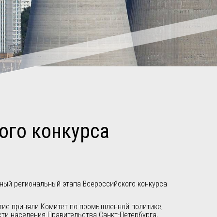
ого конкурса
очный региональный этапа Всероссийского конкурса
стие приняли Комитет по промышленной политике,
сти населения Правительства Санкт-Петербурга,