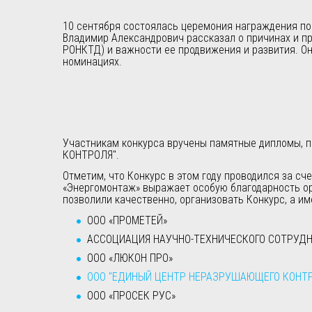
10 сентября состоялась церемония награждения поб
Владимир Александрович рассказал о причинах и п
РОНКТД) и важности ее продвижения и развития. Он
номинациях.
Участникам конкурса вручены памятные дипломы, 
КОНТРОЛЯ".
Отметим, что Конкурс в этом году проводился за сч
«Энергомонтаж» выражает особую благодарность ор
позволили качественно, организовать Конкурс, а им
ООО «ПРОМЕТЕЙ»
АССОЦИАЦИЯ НАУЧНО-ТЕХНИЧЕСКОГО СОТРУДН
ООО «ЛЮКОН ПРО»
ООО "ЕДИНЫЙ ЦЕНТР НЕРАЗРУШАЮЩЕГО КОНТ
ООО «ПРОСЕК РУС»