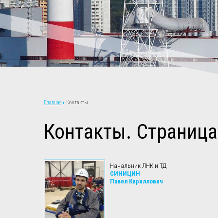
Контакты
Главная
Контакты. Страница
Начальник ЛНК и ТД
СИНИЦИН
Павел Кириллович