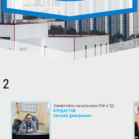
 2
Заместитель начальника ЛНК и ТД
БУРДАСТОВ
Евгений Дмитриевич