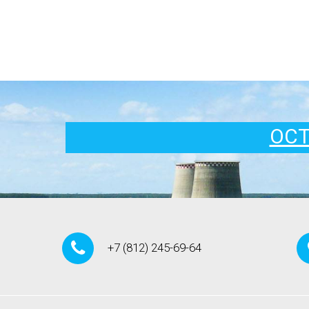
ОСТ
+7
(812)
245-69-64