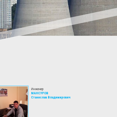
Инженер
МАНСУРОВ
Станислав Владимирович