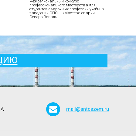
межрегиональный конкурс
профессионального мастерства для
студентов сварочных профессий учебных
заведений СПО — «Мастера сварки —
Северо Запад».
АЦИЮ
 А
mail@antcszem.ru